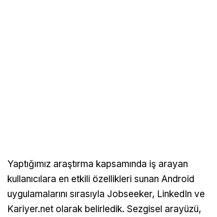
Yaptığımız araştırma kapsamında iş arayan
kullanıcılara en etkili özellikleri sunan Android
uygulamalarını sırasıyla Jobseeker, LinkedIn ve
Kariyer.net olarak belirledik. Sezgisel arayüzü,