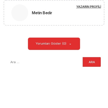
YAZARIN PROFILI
Metin Bedir
Yorumları Göster (0)