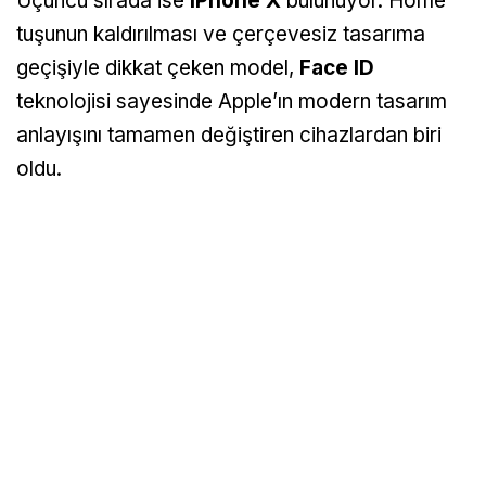
Üçüncü sırada ise
iPhone X
bulunuyor. Home
tuşunun kaldırılması ve çerçevesiz tasarıma
geçişiyle dikkat çeken model,
Face ID
teknolojisi sayesinde Apple’ın modern tasarım
anlayışını tamamen değiştiren cihazlardan biri
oldu.