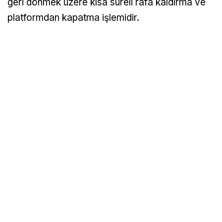
geri dönmek üzere kısa süreli rafa kaldırma ve
platformdan kapatma işlemidir.