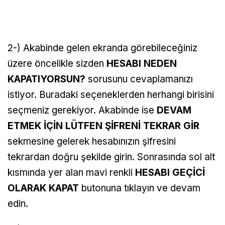
2-) Akabinde gelen ekranda görebileceğiniz
üzere öncelikle sizden
HESABI NEDEN
KAPATIYORSUN?
sorusunu cevaplamanızı
istiyor. Buradaki seçeneklerden herhangi birisini
seçmeniz gerekiyor. Akabinde ise
DEVAM
ETMEK İÇİN LÜTFEN ŞİFRENİ TEKRAR GİR
sekmesine gelerek hesabınızın şifresini
tekrardan doğru şekilde girin. Sonrasında sol alt
kısmında yer alan mavi renkli
HESABI GEÇİCİ
OLARAK KAPAT
butonuna tıklayın ve devam
edin.