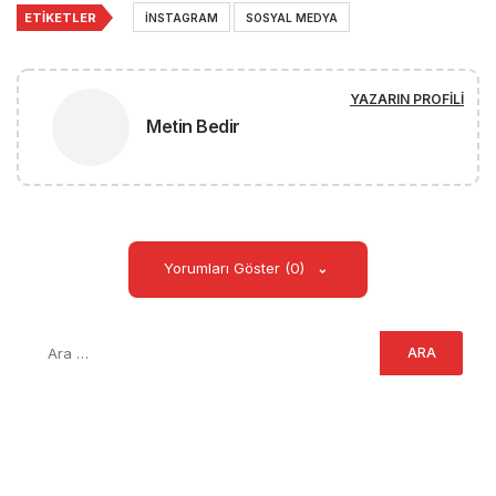
ETIKETLER
INSTAGRAM
SOSYAL MEDYA
YAZARIN PROFILI
Metin Bedir
Yorumları Göster (0)