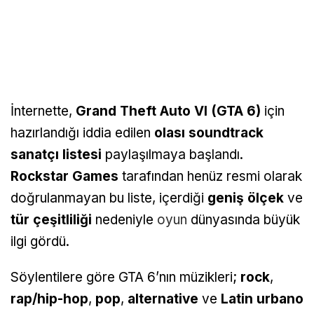
İnternette,
Grand Theft Auto VI (GTA 6)
için
hazırlandığı iddia edilen
olası soundtrack
sanatçı listesi
paylaşılmaya başlandı.
Rockstar Games
tarafından henüz resmi olarak
doğrulanmayan bu liste, içerdiği
geniş ölçek
ve
tür çeşitliliği
nedeniyle
oyun
dünyasında büyük
ilgi gördü.
Söylentilere göre GTA 6’nın müzikleri;
rock
,
rap/hip-hop
,
pop
,
alternative
ve
Latin urbano