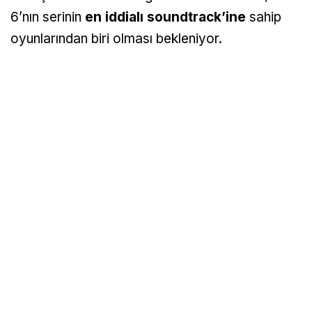
6’nın serinin
en iddialı soundtrack’ine
sahip
oyunlarından biri olması bekleniyor.