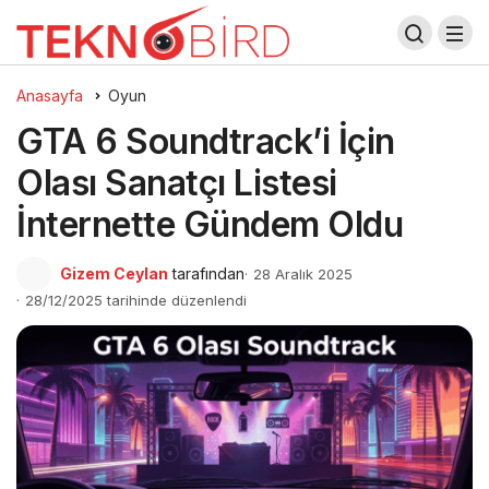
Anasayfa
Oyun
GTA 6 Soundtrack’i İçin
Olası Sanatçı Listesi
İnternette Gündem Oldu
Gizem Ceylan
tarafından
28 Aralık 2025
28/12/2025 tarihinde düzenlendi