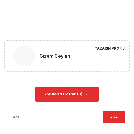
YAZARIN PROFILI
Gizem Ceylan
Yorumları Göster (0)