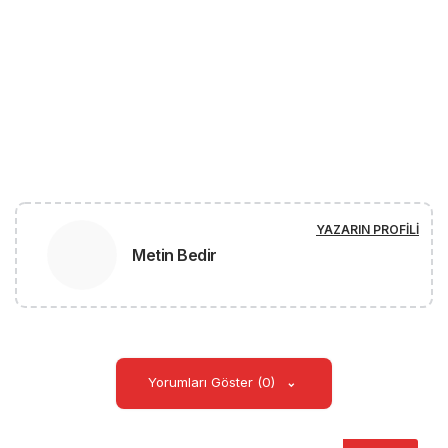
YAZARIN PROFILI
Metin Bedir
Yorumları Göster (0)