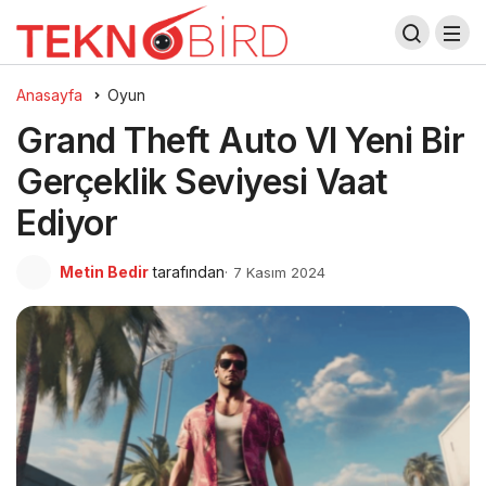
Anasayfa
Oyun
Grand Theft Auto VI Yeni Bir
Gerçeklik Seviyesi Vaat
Ediyor
Metin Bedir
tarafından
7 Kasım 2024