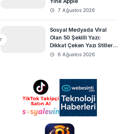
Yine Apple
7 Ağustos 2026
Sosyal Medyada Viral
Olan 50 Şekilli Yazı:
Dikkat Çeken Yazı Stilleri
ve En Popüler Örnekler
6 Ağustos 2026