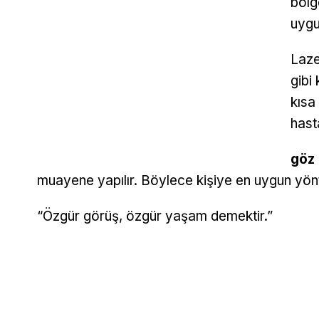
bölg
uygu
Laze
gibi
kısa
hast
göz 
muayene yapılır. Böylece kişiye en uygun yöntem
“Özgür görüş, özgür yaşam demektir.”