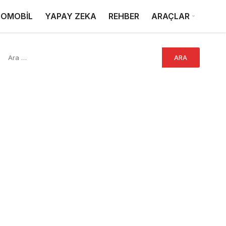
OMOBİL
YAPAY ZEKA
REHBER
ARAÇLAR