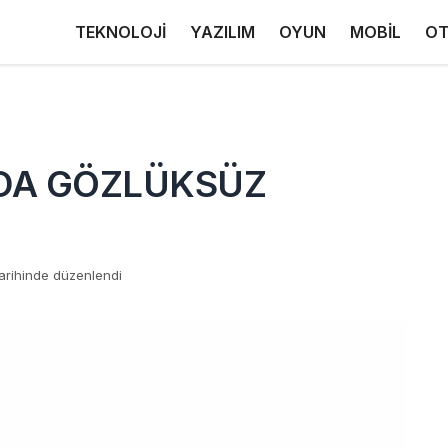
TEKNOLOJİ
YAZILIM
OYUN
MOBİL
OT
’DA GÖZLÜKSÜZ
arihinde düzenlendi