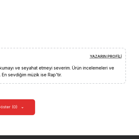
YAZARIN PROFILI
umayı ve seyahat etmeyi severim. Ürün incelemeleri ve
 En sevdiğim müzik ise Rap'tir.
Göster (0)