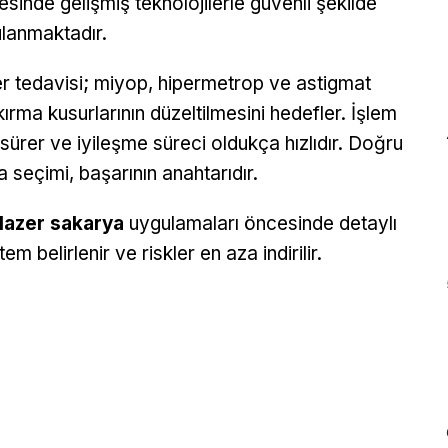
esinde gelişmiş teknolojilerle güvenli şekilde
lanmaktadır.
r tedavisi; miyop, hipermetrop ve astigmat
 kırma kusurlarının düzeltilmesini hedefler. İşlem
 sürer ve iyileşme süreci oldukça hızlıdır. Doğru
a seçimi, başarının anahtarıdır.
lazer sakarya
uygulamaları öncesinde detaylı
 belirlenir ve riskler en aza indirilir.