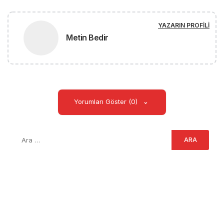
YAZARIN PROFILI
Metin Bedir
Yorumları Göster (0)