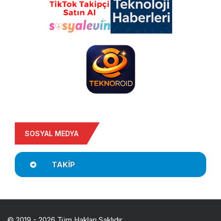
SOSYAL MEDYA
TAKIP
© 2019 - 2026 Tüm Hakları Saklıdır