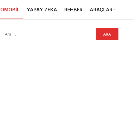
OMOBİL
YAPAY ZEKA
REHBER
ARAÇLAR