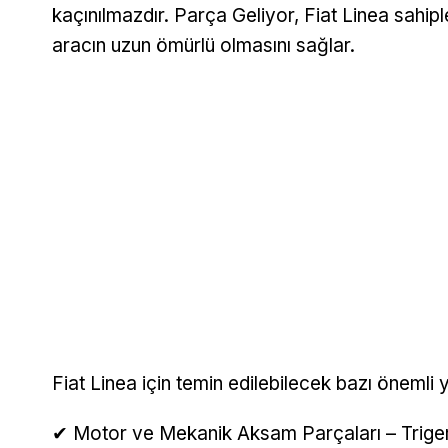
kaçınılmazdır. Parça Geliyor, Fiat Linea sahip
aracın uzun ömürlü olmasını sağlar.
Fiat Linea için temin edilebilecek bazı önemli
✔ Motor ve Mekanik Aksam Parçaları – Triger ka