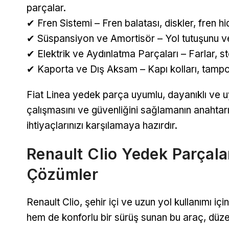
parçalar.
✔ Fren Sistemi – Fren balatası, diskler, fren hi
✔ Süspansiyon ve Amortisör – Yol tutuşunu ve 
✔ Elektrik ve Aydınlatma Parçaları – Farlar, s
✔ Kaporta ve Dış Aksam – Kapı kolları, tampo
Fiat Linea yedek parça uyumlu, dayanıklı ve uy
çalışmasını ve güvenliğini sağlamanın anahtarı
ihtiyaçlarınızı karşılamaya hazırdır.
Renault Clio Yedek Parçala
Çözümler
Renault Clio, şehir içi ve uzun yol kullanımı i
hem de konforlu bir sürüş sunan bu araç, düze