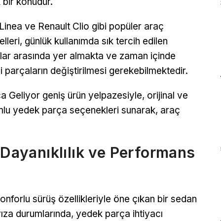
k bir konudur.
 Linea ve Renault Clio gibi popüler araç
lleri, günlük kullanımda sık tercih edilen
lar arasında yer almakta ve zaman içinde
rli parçaların değiştirilmesi gerekebilmektedir.
a Geliyor geniş ürün yelpazesiyle, orijinal ve
lu yedek parça seçenekleri sunarak, araç
 Dayanıklılık ve Performans
konforlu sürüş özellikleriyle öne çıkan bir sedan
rıza durumlarında, yedek parça ihtiyacı