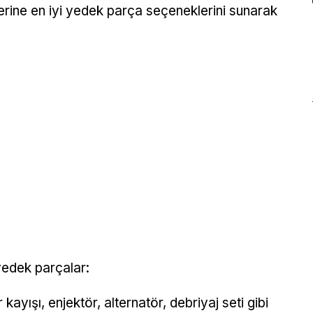
lerine en iyi yedek parça seçeneklerini sunarak
 yedek parçalar:
yışı, enjektör, alternatör, debriyaj seti gibi