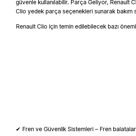
güvenle kullanılabilir. Parça Geliyor, Renault Cli
Clio yedek parça seçenekleri sunarak bakım sür
Renault Clio için temin edilebilecek bazı önem
✔ Fren ve Güvenlik Sistemleri – Fren balataları