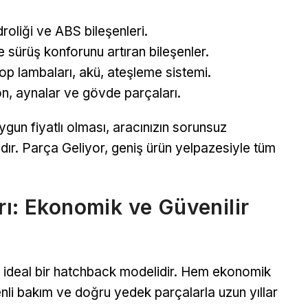
droliği ve ABS bileşenleri.
sürüş konforunu artıran bileşenler.
top lambaları, akü, ateşleme sistemi.
n, aynalar ve gövde parçaları.
gun fiyatlı olması, aracınızın sorunsuz
dır. Parça Geliyor, geniş ürün yelpazesiyle tüm
rı: Ekonomik ve Güvenilir
çin ideal bir hatchback modelidir. Hem ekonomik
nli bakım ve doğru yedek parçalarla uzun yıllar