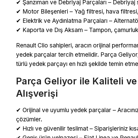
✔ Şanzıman ve Debriyaj Parçaları – Debriyaj se
✔ Motor Bileşenleri – Yağ filtresi, hava filtres
✔ Elektrik ve Aydınlatma Parçaları – Alternatö
✔ Kaporta ve Dış Aksam – Tampon, çamurluk, 
Renault Clio sahipleri, aracın orijinal performan
yedek parçalar tercih etmelidir. Parça Geliyor
türlü yedek parçayı en hızlı şekilde temin etme
Parça Geliyor ile Kaliteli 
Alışverişi
✔ Orijinal ve uyumlu yedek parçalar – Aracını
çözümler.
✔ Hızlı ve güvenilir teslimat – Siparişleriniz kı
✔ Geniş ürün yelpazesi – Fiat Linea ve Renau