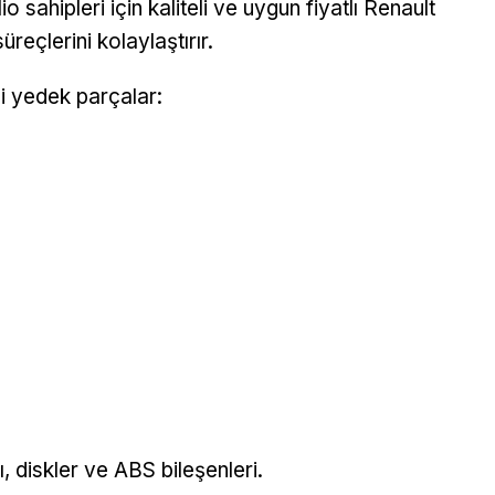
o sahipleri için kaliteli ve uygun fiyatlı Renault
eçlerini kolaylaştırır.
li yedek parçalar:
, diskler ve ABS bileşenleri.