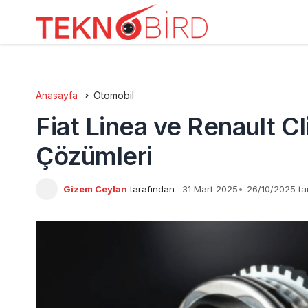
Anasayfa
Otomobil
Fiat Linea ve Renault C
Çözümleri
Gizem Ceylan
tarafından
31 Mart 2025
26/10/2025 ta