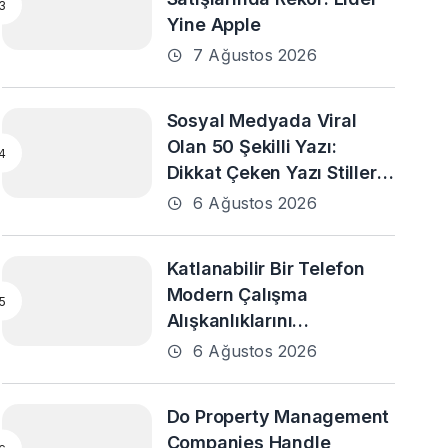
Yine Apple
7 Ağustos 2026
Sosyal Medyada Viral
Olan 50 Şekilli Yazı:
Dikkat Çeken Yazı Stilleri
ve En Popüler Örnekler
6 Ağustos 2026
Katlanabilir Bir Telefon
Modern Çalışma
Alışkanlıklarını
Destekleyebilir mi?
6 Ağustos 2026
Do Property Management
Companies Handle