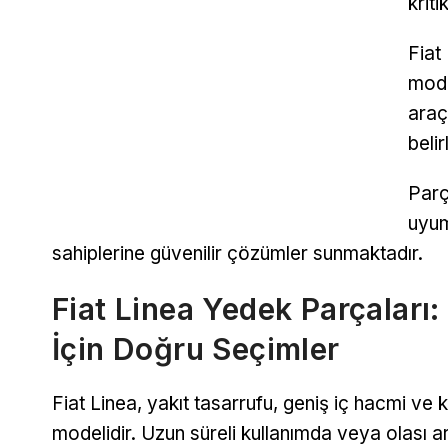
kriti
Fiat
mode
araç
beli
Parç
uyum
sahiplerine güvenilir çözümler sunmaktadır.
Fiat Linea Yedek Parçaları:
İçin Doğru Seçimler
Fiat Linea, yakıt tasarrufu, geniş iç hacmi ve 
modelidir. Uzun süreli kullanımda veya olası a