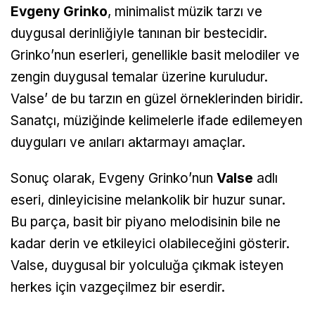
Evgeny Grinko
, minimalist müzik tarzı ve
duygusal derinliğiyle tanınan bir bestecidir.
Grinko’nun eserleri, genellikle basit melodiler ve
zengin duygusal temalar üzerine kuruludur.
Valse’ de bu tarzın en güzel örneklerinden biridir.
Sanatçı, müziğinde kelimelerle ifade edilemeyen
duyguları ve anıları aktarmayı amaçlar.
Sonuç olarak, Evgeny Grinko’nun
Valse
adlı
eseri, dinleyicisine melankolik bir huzur sunar.
Bu parça, basit bir piyano melodisinin bile ne
kadar derin ve etkileyici olabileceğini gösterir.
Valse, duygusal bir yolculuğa çıkmak isteyen
herkes için vazgeçilmez bir eserdir.