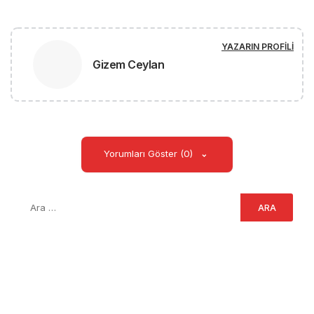
YAZARIN PROFILI
Gizem Ceylan
Yorumları Göster (0)