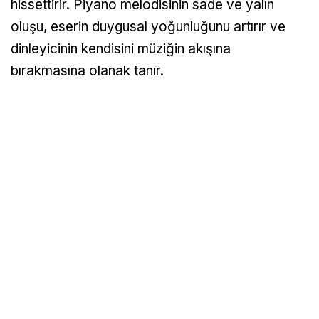
hissettirir. Piyano melodisinin sade ve yalın
oluşu, eserin duygusal yoğunluğunu artırır ve
dinleyicinin kendisini müziğin akışına
bırakmasına olanak tanır.