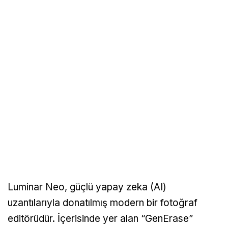
Luminar Neo, güçlü yapay zeka (AI)
uzantılarıyla donatılmış modern bir fotoğraf
editörüdür. İçerisinde yer alan “GenErase”