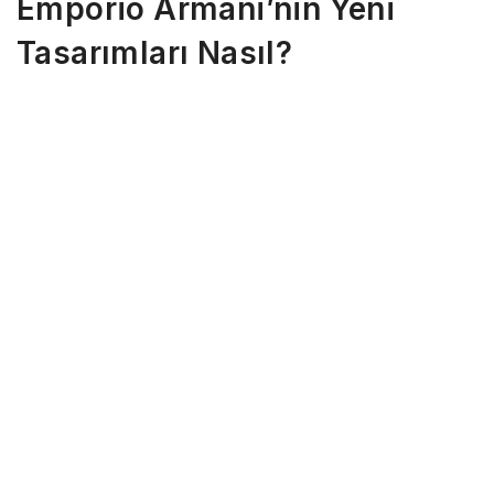
Emporio Armani’nin Yeni
Tasarımları Nasıl?