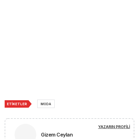
ETIKETLER
MODA
YAZARIN PROFILI
Gizem Ceylan