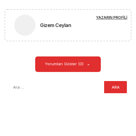
YAZARIN PROFILI
Gizem Ceylan
Yorumları Göster (0)