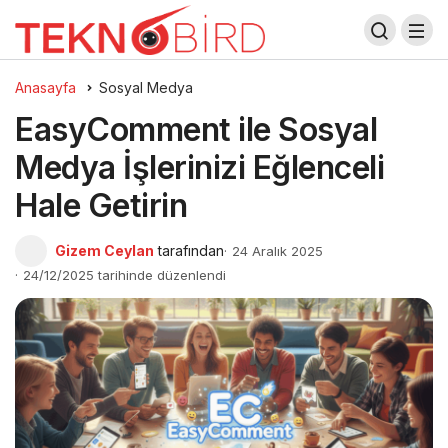
Anasayfa
Sosyal Medya
EasyComment ile Sosyal
Medya İşlerinizi Eğlenceli
Hale Getirin
Gizem Ceylan
tarafından
24 Aralık 2025
24/12/2025 tarihinde düzenlendi