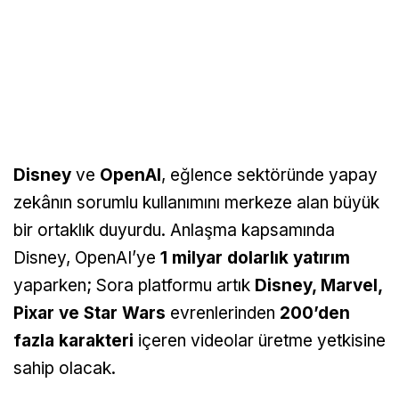
Disney
ve
OpenAI
, eğlence sektöründe yapay
zekânın sorumlu kullanımını merkeze alan büyük
bir ortaklık duyurdu. Anlaşma kapsamında
Disney, OpenAI’ye
1 milyar dolarlık yatırım
yaparken; Sora platformu artık
Disney, Marvel,
Pixar ve Star Wars
evrenlerinden
200’den
fazla karakteri
içeren videolar üretme yetkisine
sahip olacak.