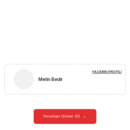
YAZARIN PROFILI
Metin Bedir
Yorumları Göster (0)