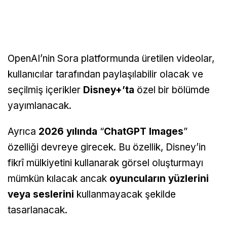
OpenAI’nin Sora platformunda üretilen videolar,
kullanıcılar tarafından paylaşılabilir olacak ve
seçilmiş içerikler
Disney+’ta
özel bir bölümde
yayımlanacak.
Ayrıca
2026 yılında
“
ChatGPT Images
”
özelliği devreye girecek. Bu özellik, Disney’in
fikrî mülkiyetini kullanarak görsel oluşturmayı
mümkün kılacak ancak
oyuncuların yüzlerini
veya seslerini
kullanmayacak şekilde
tasarlanacak.