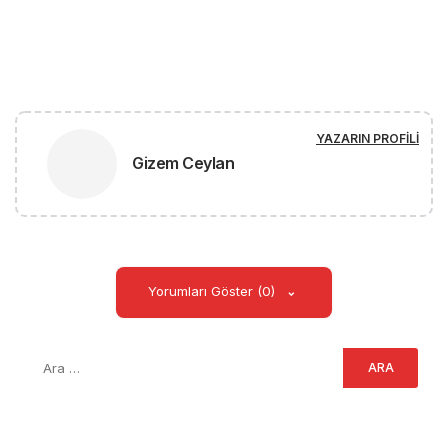
YAZARIN PROFILI
Gizem Ceylan
Yorumları Göster (0)