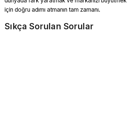
dünyada fark yaratmak ve markanızı büyütmek
için doğru adımı atmanın tam zamanı.
Sıkça Sorulan Sorular