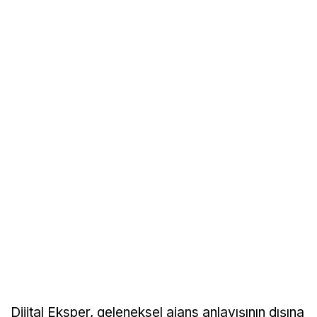
Dijital Eksper, geleneksel ajans anlayışının dışına