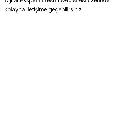
Dijital Eksper’in resmi web sitesi üzerinden
kolayca iletişime geçebilirsiniz.