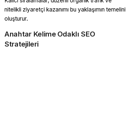
Kalıcı sıralamalar, düzenli organik trafik ve
nitelikli ziyaretçi kazanımı bu yaklaşımın temelini
oluşturur.
Anahtar Kelime Odaklı SEO
Stratejileri