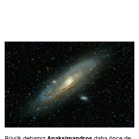
Büyük dehamız
Anaksimandros
daha önce de