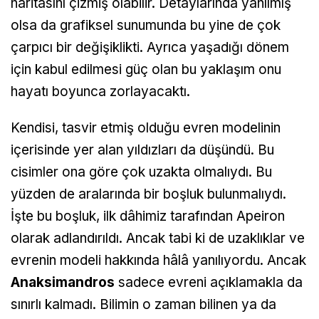
haritasını çizmiş olabilir. Detaylarında yanılmış
olsa da grafiksel sunumunda bu yine de çok
çarpıcı bir değişiklikti. Ayrıca yaşadığı dönem
için kabul edilmesi güç olan bu yaklaşım onu
hayatı boyunca zorlayacaktı.
Kendisi, tasvir etmiş olduğu evren modelinin
içerisinde yer alan yıldızları da düşündü. Bu
cisimler ona göre çok uzakta olmalıydı. Bu
yüzden de aralarında bir boşluk bulunmalıydı.
İşte bu boşluk, ilk dâhimiz tarafından Apeiron
olarak adlandırıldı. Ancak tabi ki de uzaklıklar ve
evrenin modeli hakkında hâlâ yanılıyordu. Ancak
Anaksimandros
sadece evreni açıklamakla da
sınırlı kalmadı. Bilimin o zaman bilinen ya da