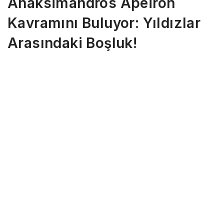
Anaksimandros Apeiron
Kavramını Buluyor: Yıldızlar
Arasındaki Boşluk!