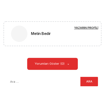
YAZARIN PROFILI
Metin Bedir
Yorumları Göster (0)