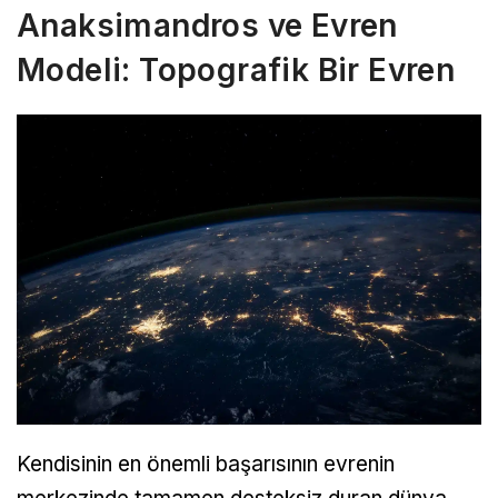
Anaksimandros ve Evren
Modeli: Topografik Bir Evren
Kendisinin en önemli başarısının evrenin