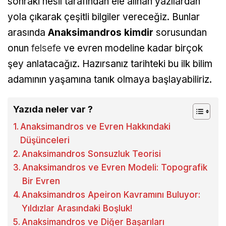
sonraki nesil tarafından ele alınan yazılardan
yola çıkarak çeşitli bilgiler vereceğiz. Bunlar
arasında
Anaksimandros kimdir
sorusundan
onun
felsefe
ve evren modeline kadar birçok
şey anlatacağız. Hazırsanız tarihteki bu ilk bilim
adamının yaşamına tanık olmaya başlayabiliriz.
Yazıda neler var ?
Anaksimandros ve Evren Hakkındaki
Düşünceleri
Anaksimandros Sonsuzluk Teorisi
Anaksimandros ve Evren Modeli: Topografik
Bir Evren
Anaksimandros Apeiron Kavramını Buluyor:
Yıldızlar Arasındaki Boşluk!
Anaksimandros ve Diğer Başarıları