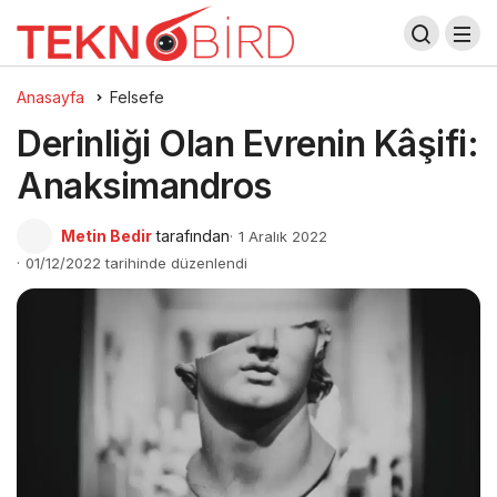
Anasayfa
Felsefe
Derinliği Olan Evrenin Kâşifi:
Anaksimandros
Metin Bedir
tarafından
1 Aralık 2022
01/12/2022 tarihinde düzenlendi