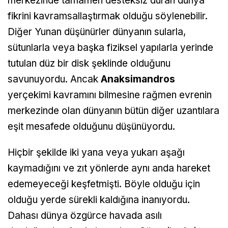
merkezinde tamamen desteksiz duran dünya
fikrini kavramsallaştırmak olduğu söylenebilir.
Diğer Yunan düşünürler dünyanın sularla,
sütunlarla veya başka fiziksel yapılarla yerinde
tutulan düz bir disk şeklinde olduğunu
savunuyordu. Ancak
Anaksimandros
yerçekimi kavramını bilmesine rağmen evrenin
merkezinde olan dünyanın bütün diğer uzantılara
eşit mesafede olduğunu düşünüyordu.
Hiçbir şekilde iki yana veya yukarı aşağı
kaymadığını ve zıt yönlerde aynı anda hareket
edemeyeceği keşfetmişti. Böyle olduğu için
olduğu yerde sürekli kaldığına inanıyordu.
Dahası dünya özgürce havada asılı