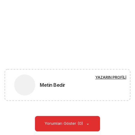
YAZARIN PROFILI
Metin Bedir
Yorumları Göster (0)