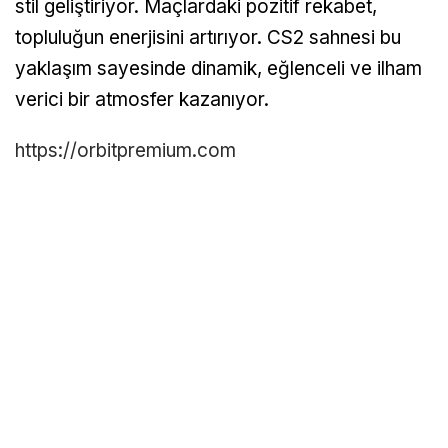
stil geliştiriyor. Maçlardaki pozitif rekabet,
topluluğun enerjisini artırıyor. CS2 sahnesi bu
yaklaşım sayesinde dinamik, eğlenceli ve ilham
verici bir atmosfer kazanıyor.
https://orbitpremium.com