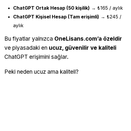
ChatGPT Ortak Hesap (50 kişilik)
→ ₺165 / aylık
ChatGPT Kişisel Hesap (Tam erişimli)
→ ₺245 /
aylık
Bu fiyatlar yalnızca
OneLisans.com’a özeldir
ve piyasadaki en
ucuz, güvenilir ve kaliteli
ChatGPT erişimini sağlar.
Peki neden ucuz ama kaliteli?