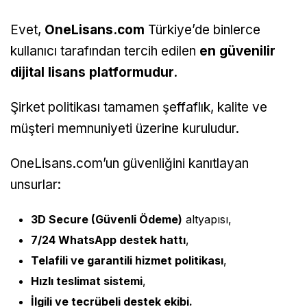
Evet,
OneLisans.com
Türkiye’de binlerce
kullanıcı tarafından tercih edilen
en güvenilir
dijital lisans platformudur.
Şirket politikası tamamen şeffaflık, kalite ve
müşteri memnuniyeti üzerine kuruludur.
OneLisans.com’un güvenliğini kanıtlayan
unsurlar:
3D Secure (Güvenli Ödeme)
altyapısı,
7/24 WhatsApp destek hattı
,
Telafili ve garantili hizmet politikası
,
Hızlı teslimat sistemi
,
İlgili ve tecrübeli destek ekibi.