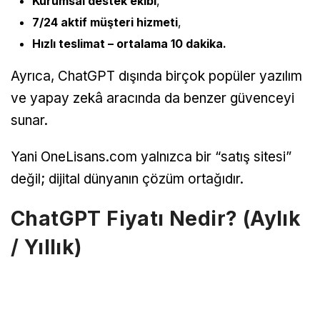
Kurumsal destek ekibi
,
7/24 aktif müşteri hizmeti
,
Hızlı teslimat – ortalama 10 dakika.
Ayrıca, ChatGPT dışında birçok popüler yazılım
ve yapay zekâ aracında da benzer güvenceyi
sunar.
Yani OneLisans.com yalnızca bir “satış sitesi”
değil; dijital dünyanın çözüm ortağıdır.
ChatGPT Fiyatı Nedir? (Aylık
/ Yıllık)