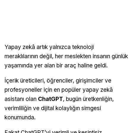
Yapay zekâ artık yalnızca teknoloji
meraklılarının değil, her meslekten insanın günlük
yaşamında yer alan bir araç haline geldi.
İçerik üreticileri, öğrenciler, girişimciler ve
profesyoneller için en popüler yapay zekâ
asistanı olan
ChatGPT
, bugün üretkenliğin,
verimliliğin ve dijital kolaylığın simgesi
konumunda.
Fakat ChatGPT’yi verimli ve kesintisiz