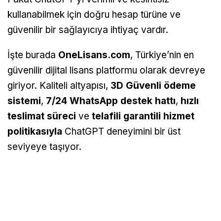
kullanabilmek için doğru hesap türüne ve
güvenilir bir sağlayıcıya ihtiyaç vardır.
İşte burada
OneLisans.com
, Türkiye’nin en
güvenilir dijital lisans platformu olarak devreye
giriyor. Kaliteli altyapısı,
3D Güvenli ödeme
sistemi
,
7/24 WhatsApp destek hattı
,
hızlı
teslimat süreci
ve
telafili garantili hizmet
politikasıyla
ChatGPT deneyimini bir üst
seviyeye taşıyor.