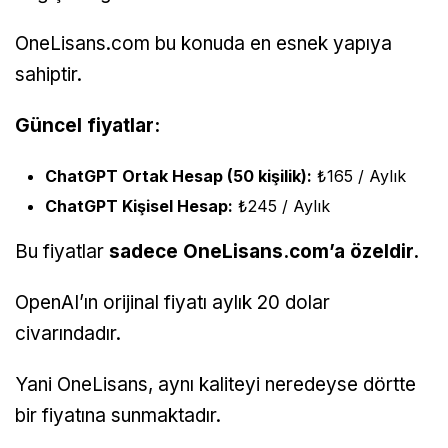
OneLisans.com bu konuda en esnek yapıya
sahiptir.
Güncel fiyatlar:
ChatGPT Ortak Hesap (50 kişilik):
₺165 / Aylık
ChatGPT Kişisel Hesap:
₺245 / Aylık
Bu fiyatlar
sadece OneLisans.com’a özeldir.
OpenAI’ın orijinal fiyatı aylık 20 dolar
civarındadır.
Yani OneLisans, aynı kaliteyi neredeyse dörtte
bir fiyatına sunmaktadır.