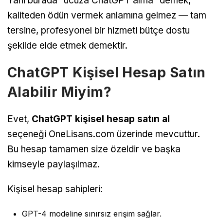
Yani burada “ucuza ChatGPT alma” demek,
kaliteden ödün vermek anlamına gelmez — tam
tersine, profesyonel bir hizmeti bütçe dostu
şekilde elde etmek demektir.
ChatGPT Kişisel Hesap Satın
Alabilir Miyim?
Evet,
ChatGPT kişisel hesap satın al
seçeneği OneLisans.com üzerinde mevcuttur.
Bu hesap tamamen size özeldir ve başka
kimseyle paylaşılmaz.
Kişisel hesap sahipleri:
GPT-4 modeline sınırsız erişim sağlar.