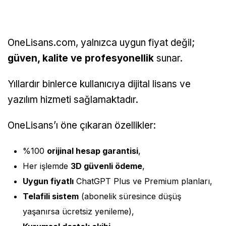
OneLisans.com, yalnızca uygun fiyat değil;
güven, kalite ve profesyonellik
sunar.
Yıllardır binlerce kullanıcıya dijital lisans ve
yazılım hizmeti sağlamaktadır.
OneLisans’ı öne çıkaran özellikler:
%100
orijinal hesap garantisi
,
Her işlemde
3D güvenli ödeme
,
Uygun fiyatlı
ChatGPT Plus ve Premium planları,
Telafili sistem
(abonelik süresince düşüş
yaşanırsa ücretsiz yenileme),