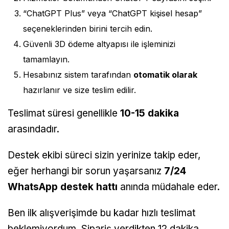
“ChatGPT Plus” veya “ChatGPT kişisel hesap”
seçeneklerinden birini tercih edin.
Güvenli 3D ödeme altyapısı ile işleminizi
tamamlayın.
Hesabınız sistem tarafından
otomatik olarak
hazırlanır ve size teslim edilir.
Teslimat süresi genellikle
10-15 dakika
arasındadır.
Destek ekibi süreci sizin yerinize takip eder,
eğer herhangi bir sorun yaşarsanız
7/24
WhatsApp destek hattı
anında müdahale eder.
Ben ilk alışverişimde bu kadar hızlı teslimat
beklemiyordum. Sipariş verdikten 12 dakika