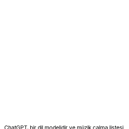
ChatGPT, bir dil modelidir ve müzik çalma listesi