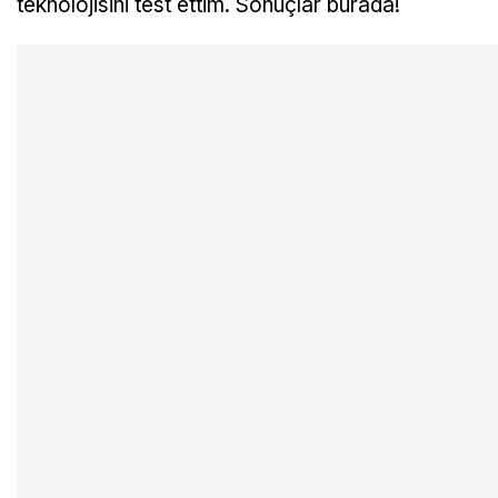
teknolojisini test ettim. Sonuçlar burada!