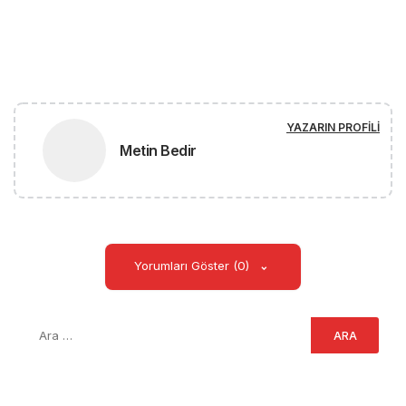
YAZARIN PROFILI
Metin Bedir
Yorumları Göster (0)