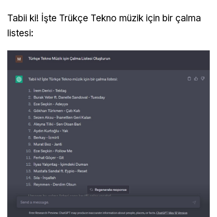
Tabii ki! İşte Trükçe Tekno müzik için bir çalma
listesi: