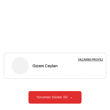
YAZARIN PROFILI
Gizem Ceylan
Yorumları Göster (0)