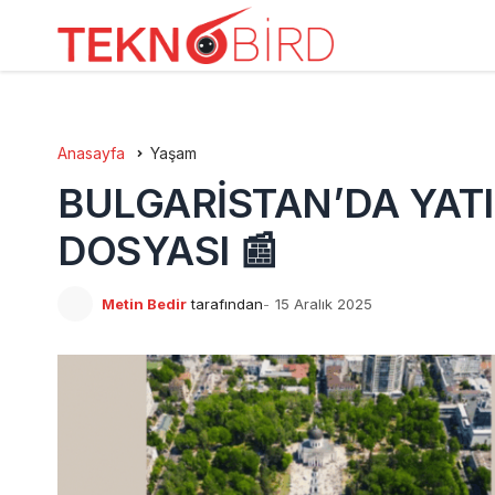
Anasayfa
Yaşam
BULGARİSTAN’DA YAT
DOSYASI 📰
Metin Bedir
tarafından
15 Aralık 2025