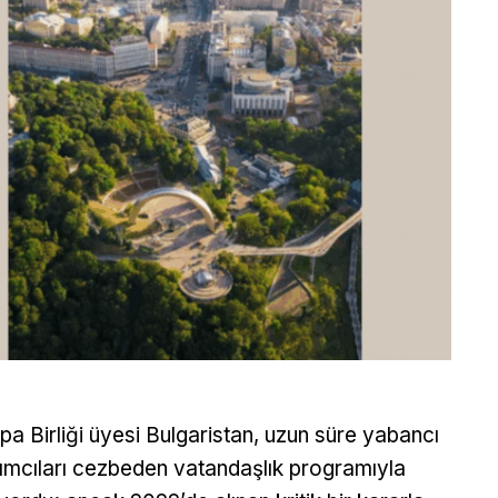
pa Birliği üyesi Bulgaristan, uzun süre yabancı
rımcıları cezbeden vatandaşlık programıyla