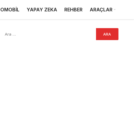
OMOBİL
YAPAY ZEKA
REHBER
ARAÇLAR