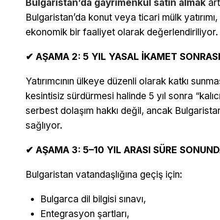
Bulgaristan’da gayrimenkul satın almak
art
Bulgaristan’da konut veya ticari mülk yatırımı
ekonomik bir faaliyet olarak değerlendiriliyor.
✔ AŞAMA 2: 5 YIL YASAL İKAMET SONRAS
Yatırımcının ülkeye düzenli olarak katkı sunma
kesintisiz sürdürmesi halinde 5 yıl sonra “kalıc
serbest dolaşım hakkı değil, ancak Bulgarista
sağlıyor.
✔ AŞAMA 3: 5–10 YIL ARASI SÜRE SONU
Bulgaristan vatandaşlığına geçiş için:
Bulgarca dil bilgisi sınavı,
Entegrasyon şartları,