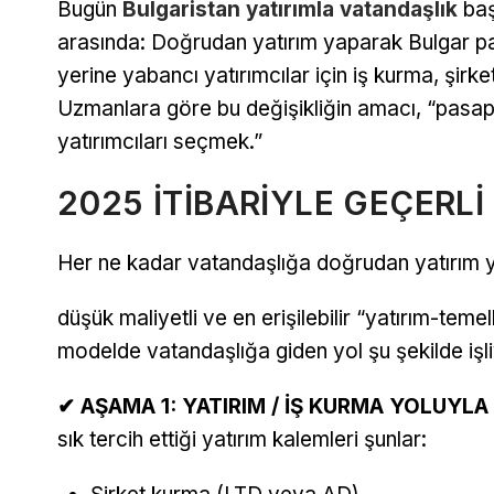
Bugün
Bulgaristan yatırımla vatandaşlık
baş
arasında: Doğrudan yatırım yaparak Bulgar p
yerine yabancı yatırımcılar için iş kurma, şirk
Uzmanlara göre bu değişikliğin amacı, “pasap
yatırımcıları seçmek.”
2025 İTİBARİYLE GEÇERLİ
Her ne kadar vatandaşlığa doğrudan yatırım y
düşük maliyetli ve en erişilebilir “yatırım-teme
modelde vatandaşlığa giden yol şu şekilde işli
✔ AŞAMA 1: YATIRIM / İŞ KURMA YOLUYLA
sık tercih ettiği yatırım kalemleri şunlar: