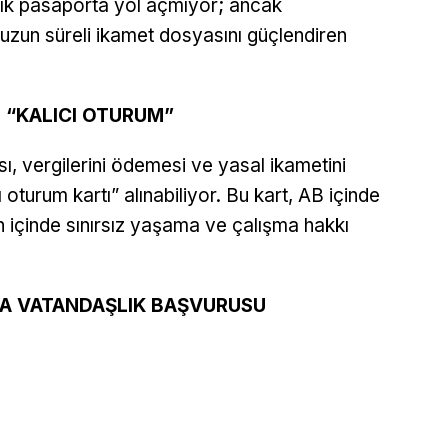
ık pasaporta yol açmıyor; ancak
, uzun süreli ikamet dosyasını güçlendiren
I “KALICI OTURUM”
sı, vergilerini ödemesi ve yasal ikametini
ı oturum kartı” alınabiliyor. Bu kart, AB içinde
n içinde sınırsız yaşama ve çalışma hakkı
NDA VATANDAŞLIK BAŞVURUSU