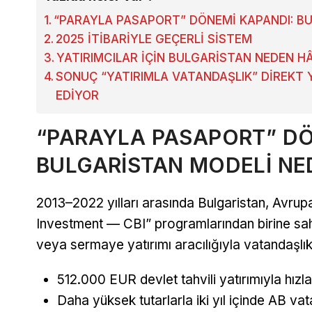
“PARAYLA PASAPORT” DÖNEMİ KAPANDI: BU
2025 İTİBARİYLE GEÇERLİ SİSTEM
YATIRIMCILAR İÇİN BULGARİSTAN NEDEN H
SONUÇ “YATIRIMLA VATANDAŞLIK” DİREKT
EDİYOR
“PARAYLA PASAPORT” DÖ
BULGARİSTAN MODELİ NE
2013–2022 yılları arasında Bulgaristan, Avrupa
Investment — CBI” programlarından birine sahip
veya sermaye yatırımı aracılığıyla vatandaşlık
512.000 EUR devlet tahvili yatırımıyla hızla
Daha yüksek tutarlarla iki yıl içinde AB vat