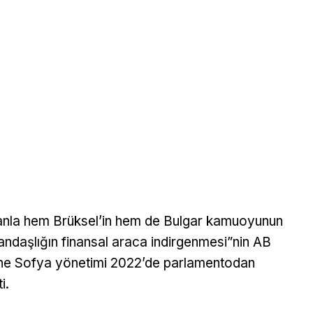
nla hem Brüksel’in hem de Bulgar kamuoyunun
tandaşlığın finansal araca indirgenmesi”nin AB
erine Sofya yönetimi 2022’de parlamentodan
i.