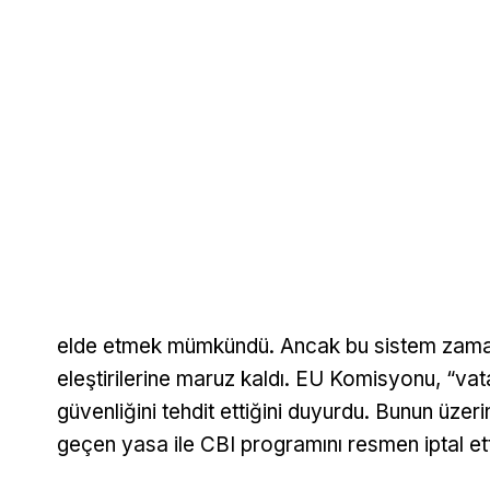
elde etmek mümkündü. Ancak bu sistem zama
eleştirilerine maruz kaldı. EU Komisyonu, “va
güvenliğini tehdit ettiğini duyurdu. Bunun üz
geçen yasa ile CBI programını resmen iptal ett