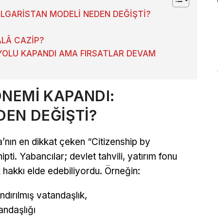
LGARİSTAN MODELİ NEDEN DEĞİŞTİ?
ÂLÂ CAZİP?
 YOLU KAPANDI AMA FIRSATLAR DEVAM
NEMİ KAPANDI:
DEN DEĞİŞTİ?
’nın en dikkat çeken “Citizenship by
ti. Yabancılar; devlet tahvili, yatırım fonu
 hakkı elde edebiliyordu. Örneğin:
ndırılmış vatandaşlık,
andaşlığı