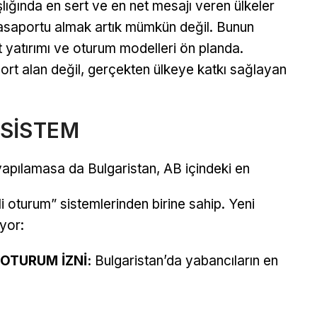
lığında en sert ve en net mesajı veren ülkeler
asaportu almak artık mümkün değil. Bunun
et yatırımı ve oturum modelleri ön planda.
ort alan değil, gerçekten ülkeye katkı sağlayan
 SİSTEM
apılamasa da Bulgaristan, AB içindeki en
lli oturum” sistemlerinden birine sahip. Yeni
yor:
 OTURUM İZNİ:
Bulgaristan’da yabancıların en