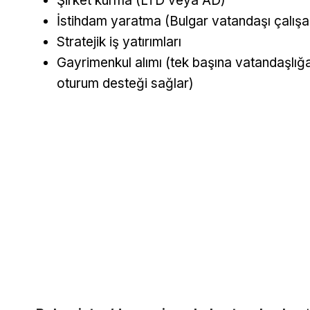
Şirket kurma (LTD veya AD)
İstihdam yaratma (Bulgar vatandaşı çalışan
Stratejik iş yatırımları
Gayrimenkul alımı (tek başına vatandaşlığ
oturum desteği sağlar)