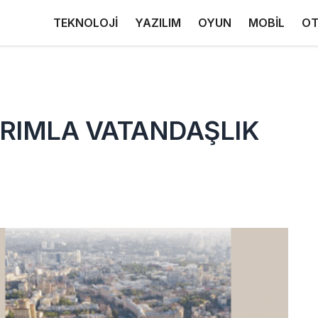
TEKNOLOJİ
YAZILIM
OYUN
MOBİL
OT
IRIMLA VATANDAŞLIK