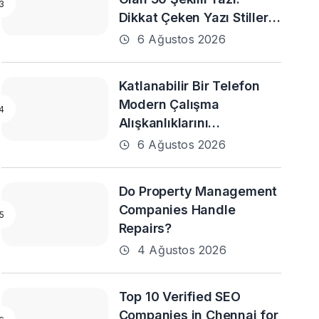
Dikkat Çeken Yazı Stilleri
ve En Popüler Örnekler
6 Ağustos 2026
Katlanabilir Bir Telefon
Modern Çalışma
Alışkanlıklarını
Destekleyebilir mi?
6 Ağustos 2026
Do Property Management
Companies Handle
Repairs?
4 Ağustos 2026
Top 10 Verified SEO
Companies in Chennai for