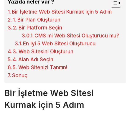
Yazıda neler var ?
Bir İşletme Web Sitesi Kurmak için 5 Adım
1. Bir Plan Oluşturun
2. Bir Platform Seçin
CMS mi Web Sitesi Oluşturucu mu?
En İyi 5 Web Sitesi Oluşturucu
3. Web Sitesini Oluşturun
4. Alan Adı Seçin
5. Web Sitenizi Tanıtın!
Sonuç
Bir İşletme Web Sitesi
Kurmak için 5 Adım