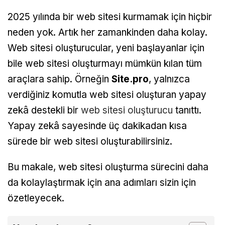
2025 yılında bir web sitesi kurmamak için hiçbir
neden yok. Artık her zamankinden daha kolay.
Web sitesi oluşturucular, yeni başlayanlar için
bile web sitesi oluşturmayı mümkün kılan tüm
araçlara sahip. Örneğin
Site.pro
, yalnızca
verdiğiniz komutla web sitesi oluşturan yapay
zekâ destekli bir
web sitesi oluşturucu
tanıttı.
Yapay zekâ sayesinde üç dakikadan kısa
sürede bir web sitesi oluşturabilirsiniz.
Bu makale, web sitesi oluşturma sürecini daha
da kolaylaştırmak için ana adımları sizin için
özetleyecek.