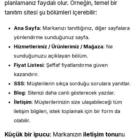
planlamanız faydalı olur. Örneğin, temel bir
tanıtım sitesi şu bölümleri içerebilir:
Ana Sayfa
: Markanızı tanıttığınız, diğer sayfalara
yönlendirme sunduğunuz sayfa.
Hizmetlerimiz / Ürünlerimiz / Mağaza
: Ne
sunduğunuzu açıklayan bölüm.
Fiyat Listesi
: Şeffaf fiyatlandırma güven
kazandırır.
SSS
: Müşterilerin sıkça sorduğu sorulara yanıtlar.
Blog
: Sitenizi daha canlı gösterecek yazılar.
İletişim
: Müşterilerinizin size ulaşabileceği tüm
iletişim bilgileri, istek toplamak için bir form da
olabilir.
Küçük bir ipucu
: Markanızın
iletişim tonu
nu