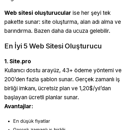
Web sitesi oluşturucular
ise her şeyi tek
pakette sunar: site oluşturma, alan adı alma ve
barındırma. Bazen daha da ucuza gelebilir.
En İyi 5 Web Sitesi Oluşturucu
1. Site.pro
Kullanıcı dostu arayüz, 43+ ödeme yöntemi ve
200’den fazla şablon sunar. Gerçek zamanlı iş
birliği imkanı, ücretsiz plan ve 1,20$/yıl’dan
başlayan ücretli planlar sunar.
Avantajlar:
En düşük fiyatlar
Gerçek zamanlı iş birliği