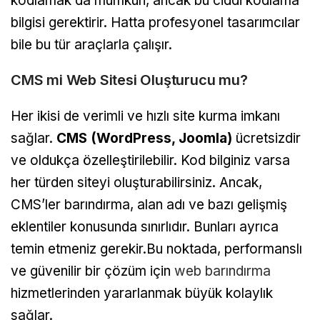
kodlamak da mümkün, ancak bu ciddi kodlama
bilgisi gerektirir. Hatta profesyonel tasarımcılar
bile bu tür araçlarla çalışır.
CMS mi Web Sitesi Oluşturucu mu?
Her ikisi de verimli ve hızlı site kurma imkanı
sağlar.
CMS (WordPress, Joomla)
ücretsizdir
ve oldukça özelleştirilebilir. Kod bilginiz varsa
her türden siteyi oluşturabilirsiniz. Ancak,
CMS’ler barındırma, alan adı ve bazı gelişmiş
eklentiler konusunda sınırlıdır. Bunları ayrıca
temin etmeniz gerekir.Bu noktada, performanslı
ve güvenilir bir çözüm için
web barındırma
hizmetlerinden yararlanmak büyük kolaylık
sağlar.