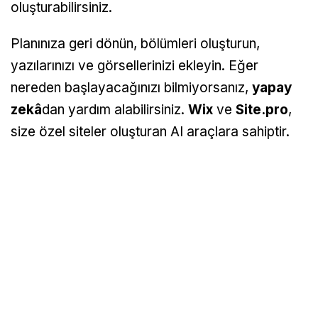
oluşturabilirsiniz.
Planınıza geri dönün, bölümleri oluşturun,
yazılarınızı ve görsellerinizi ekleyin. Eğer
nereden başlayacağınızı bilmiyorsanız,
yapay
zekâ
dan yardım alabilirsiniz.
Wix
ve
Site.pro
,
size özel siteler oluşturan AI araçlara sahiptir.