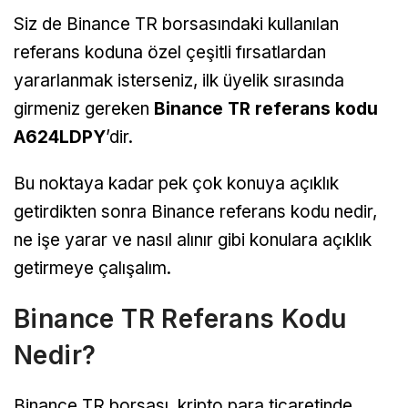
Siz de Binance TR borsasındaki kullanılan
referans koduna özel çeşitli fırsatlardan
yararlanmak isterseniz, ilk üyelik sırasında
girmeniz gereken
Binance TR referans kodu
A624LDPY
’dir.
Bu noktaya kadar pek çok konuya açıklık
getirdikten sonra Binance referans kodu nedir,
ne işe yarar ve nasıl alınır gibi konulara açıklık
getirmeye çalışalım.
Binance TR Referans Kodu
Nedir?
Binance TR borsası, kripto para ticaretinde