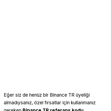
Eğer siz de henüz bir Binance TR üyeliği
almadıysanız, özel fırsatlar için kullanmanız
gereken
Binance TR referans kodu