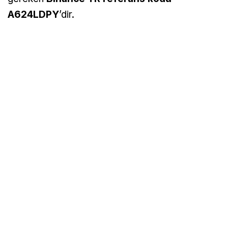
A624LDPY
’dir.