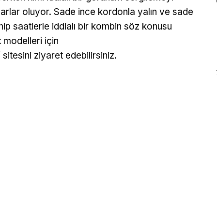
uarlar oluyor. Sade ince kordonla yalın ve sade
hip saatlerle iddialı bir kombin söz konusu
t
modelleri için
/
sitesini ziyaret edebilirsiniz.