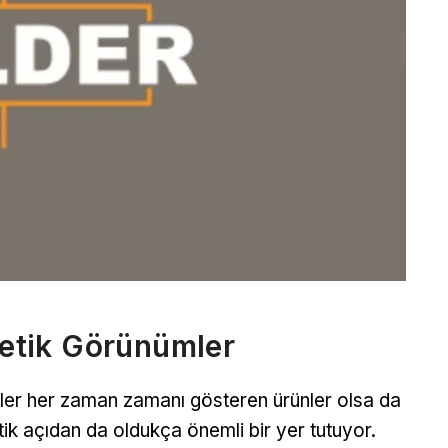
stetik Görünümler
ler her zaman zamanı gösteren ürünler olsa da
tik açıdan da oldukça önemli bir yer tutuyor.