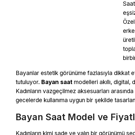
Saat
eşsi
Özel
erke
üreti
topl
birbi
Bayanlar estetik görünüme fazlasıyla dikkat et
tutuluyor.
Bayan saat
modelleri akıllı, digital,
Kadınların vazgeçilmez aksesuarları arasında
gecelerde kullanıma uygun bir şekilde tasarlan
Bayan Saat Model ve Fiyatl
Kadınların kimi sade ve yalın bir görünümü seç