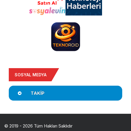
SOSYAL MEDYA
TAKIP
© 2019 - 2026 Tüm Hakları Saklıdır