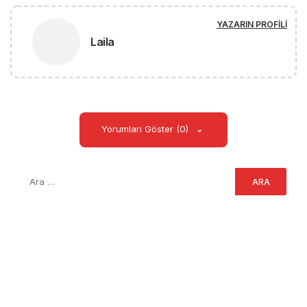
YAZARIN PROFILI
Laila
Yorumları Göster (0)