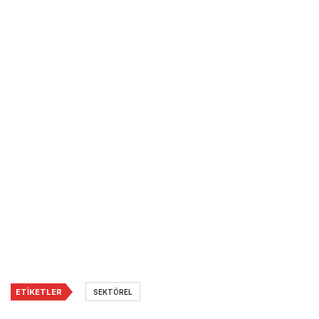
ETIKETLER
SEKTÖREL