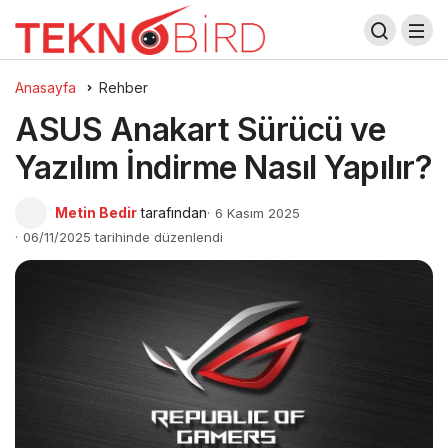
Anasayfa
Rehber
ASUS Anakart Sürücü ve
Yazılım İndirme Nasıl Yapılır?
Metin Bedir
tarafından
6 Kasım 2025
06/11/2025 tarihinde düzenlendi