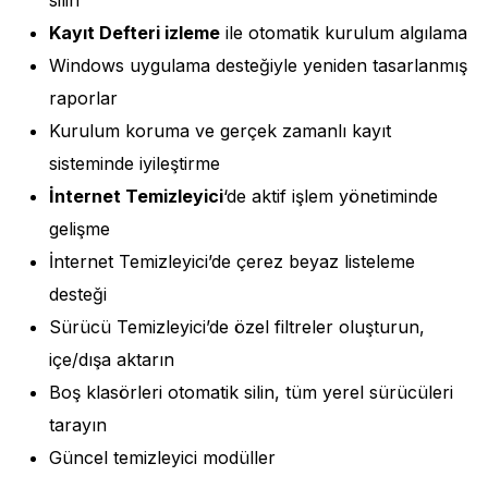
silin
Kayıt Defteri izleme
ile otomatik kurulum algılama
Windows uygulama desteğiyle yeniden tasarlanmış
raporlar
Kurulum koruma ve gerçek zamanlı kayıt
sisteminde iyileştirme
İnternet Temizleyici
‘de aktif işlem yönetiminde
gelişme
İnternet Temizleyici’de çerez beyaz listeleme
desteği
Sürücü Temizleyici’de özel filtreler oluşturun,
içe/dışa aktarın
Boş klasörleri otomatik silin, tüm yerel sürücüleri
tarayın
Güncel temizleyici modüller