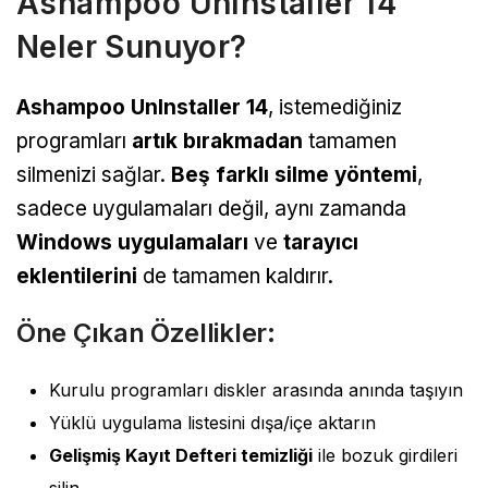
Ashampoo UnInstaller 14
Neler Sunuyor?
Ashampoo UnInstaller 14
, istemediğiniz
programları
artık bırakmadan
tamamen
silmenizi sağlar.
Beş farklı silme yöntemi
,
sadece uygulamaları değil, aynı zamanda
Windows uygulamaları
ve
tarayıcı
eklentilerini
de tamamen kaldırır.
Öne Çıkan Özellikler:
Kurulu programları diskler arasında anında taşıyın
Yüklü uygulama listesini dışa/içe aktarın
Gelişmiş Kayıt Defteri temizliği
ile bozuk girdileri