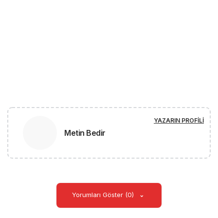
YAZARIN PROFILI
Metin Bedir
Yorumları Göster (0)