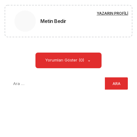
YAZARIN PROFILI
Metin Bedir
Yorumları Göster (0)