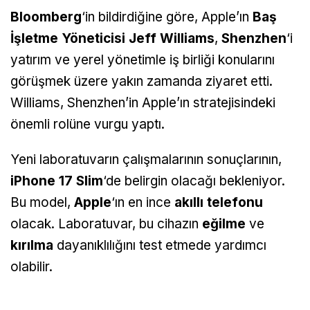
Bloomberg
‘in bildirdiğine göre, Apple’ın
Baş
İşletme Yöneticisi Jeff Williams
,
Shenzhen
‘i
yatırım ve yerel yönetimle iş birliği konularını
görüşmek üzere yakın zamanda ziyaret etti.
Williams, Shenzhen’in Apple’ın stratejisindeki
önemli rolüne vurgu yaptı.
Yeni laboratuvarın çalışmalarının sonuçlarının,
iPhone 17 Slim
‘de belirgin olacağı bekleniyor.
Bu model,
Apple
‘ın en ince
akıllı telefonu
olacak. Laboratuvar, bu cihazın
eğilme
ve
kırılma
dayanıklılığını test etmede yardımcı
olabilir.