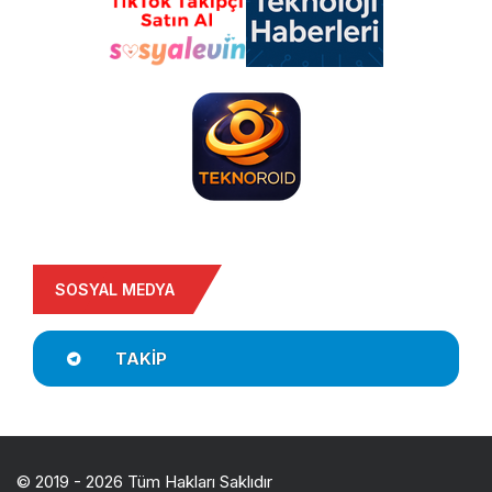
SOSYAL MEDYA
TAKIP
© 2019 - 2026 Tüm Hakları Saklıdır