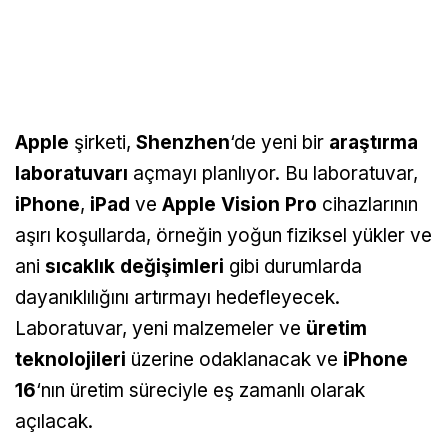
Apple
şirketi,
Shenzhen
‘de yeni bir
araştırma
laboratuvarı
açmayı planlıyor. Bu laboratuvar,
iPhone
,
iPad
ve
Apple Vision Pro
cihazlarının
aşırı koşullarda, örneğin yoğun fiziksel yükler ve
ani
sıcaklık değişimleri
gibi durumlarda
dayanıklılığını artırmayı hedefleyecek.
Laboratuvar, yeni malzemeler ve
üretim
teknolojileri
üzerine odaklanacak ve
iPhone
16
‘nın üretim süreciyle eş zamanlı olarak
açılacak.