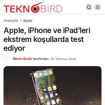
Anasayfa
Apple
Apple, iPhone ve iPad’leri
ekstrem koşullarda test
ediyor
Metin Bedir
tarafından
26 Temmuz 2024