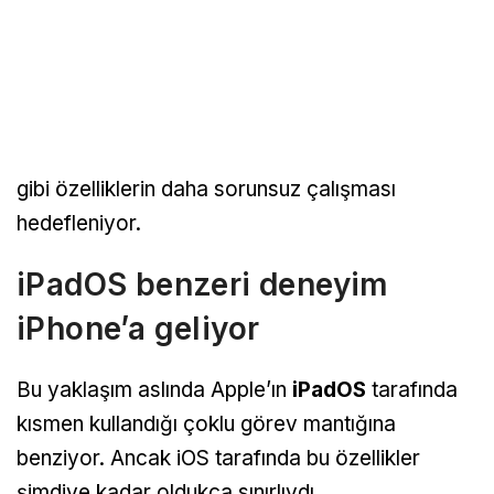
gibi özelliklerin daha sorunsuz çalışması
hedefleniyor.
iPadOS benzeri deneyim
iPhone’a geliyor
Bu yaklaşım aslında Apple’ın
iPadOS
tarafında
kısmen kullandığı çoklu görev mantığına
benziyor. Ancak iOS tarafında bu özellikler
şimdiye kadar oldukça sınırlıydı.