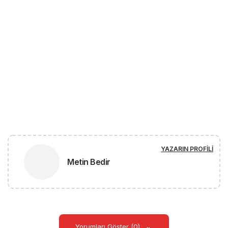
YAZARIN PROFILI
Metin Bedir
Yorumları Göster (0)