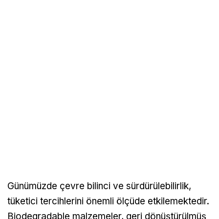
Günümüzde çevre bilinci ve sürdürülebilirlik,
tüketici tercihlerini önemli ölçüde etkilemektedir.
Biodegradable malzemeler, geri dönüştürülmüş