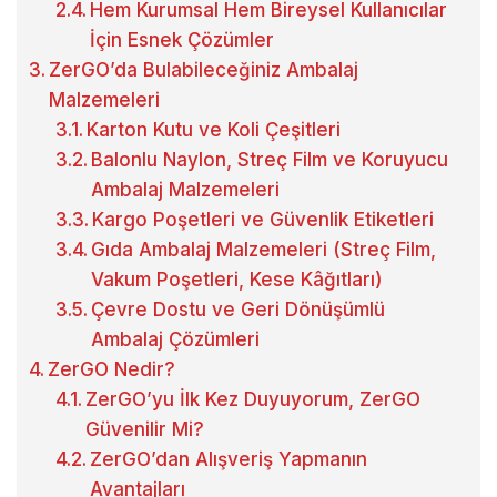
Hem Kurumsal Hem Bireysel Kullanıcılar
İçin Esnek Çözümler
ZerGO’da Bulabileceğiniz Ambalaj
Malzemeleri
Karton Kutu ve Koli Çeşitleri
Balonlu Naylon, Streç Film ve Koruyucu
Ambalaj Malzemeleri
Kargo Poşetleri ve Güvenlik Etiketleri
Gıda Ambalaj Malzemeleri (Streç Film,
Vakum Poşetleri, Kese Kâğıtları)
Çevre Dostu ve Geri Dönüşümlü
Ambalaj Çözümleri
ZerGO Nedir?
ZerGO’yu İlk Kez Duyuyorum, ZerGO
Güvenilir Mi?
ZerGO’dan Alışveriş Yapmanın
Avantajları