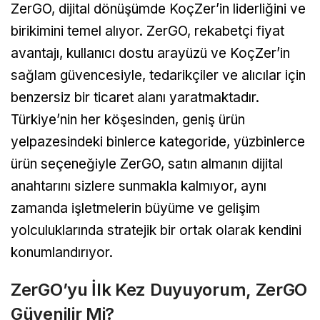
ZerGO, dijital dönüşümde KoçZer’in liderliğini ve
birikimini temel alıyor. ZerGO, rekabetçi fiyat
avantajı, kullanıcı dostu arayüzü ve KoçZer’in
sağlam güvencesiyle, tedarikçiler ve alıcılar için
benzersiz bir ticaret alanı yaratmaktadır.
Türkiye’nin her köşesinden, geniş ürün
yelpazesindeki binlerce kategoride, yüzbinlerce
ürün seçeneğiyle ZerGO, satın almanın dijital
anahtarını sizlere sunmakla kalmıyor, aynı
zamanda işletmelerin büyüme ve gelişim
yolculuklarında stratejik bir ortak olarak kendini
konumlandırıyor.
ZerGO’yu İlk Kez Duyuyorum, ZerGO
Güvenilir Mi?