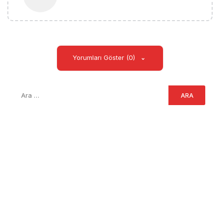
Yorumları Göster (0)