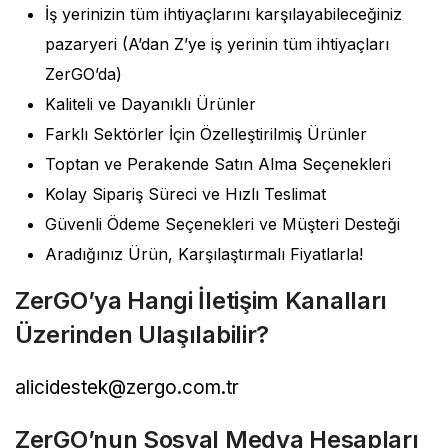
İş yerinizin tüm ihtiyaçlarını karşılayabileceğiniz
pazaryeri (A’dan Z’ye iş yerinin tüm ihtiyaçları
ZerGO’da)
Kaliteli ve Dayanıklı Ürünler
Farklı Sektörler İçin Özelleştirilmiş Ürünler
Toptan ve Perakende Satın Alma Seçenekleri
Kolay Sipariş Süreci ve Hızlı Teslimat
Güvenli Ödeme Seçenekleri ve Müşteri Desteği
Aradığınız Ürün, Karşılaştırmalı Fiyatlarla!
ZerGO’ya Hangi İletişim Kanalları
Üzerinden Ulaşılabilir?
alicidestek@zergo.com.tr
ZerGO’nun Sosyal Medya Hesapları