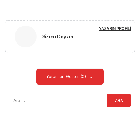
YAZARIN PROFILI
Gizem Ceylan
Yorumları Göster (0)