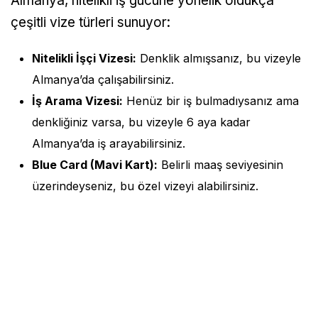
Almanya, nitelikli iş gücüne yönelik oldukça
çeşitli vize türleri sunuyor:
Nitelikli İşçi Vizesi:
Denklik almışsanız, bu vizeyle
Almanya’da çalışabilirsiniz.
İş Arama Vizesi:
Henüz bir iş bulmadıysanız ama
denkliğiniz varsa, bu vizeyle 6 aya kadar
Almanya’da iş arayabilirsiniz.
Blue Card (Mavi Kart):
Belirli maaş seviyesinin
üzerindeyseniz, bu özel vizeyi alabilirsiniz.