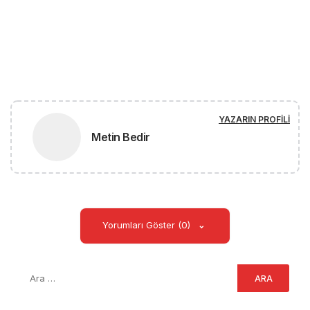
YAZARIN PROFILI
Metin Bedir
Yorumları Göster (0)