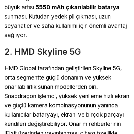
büyük artısı
5550 mAh çıkarılabilir batarya
sunması. Kutudan yedek pil çıkması, uzun
seyahatler ve saha kullanımı için önemli avantaj
sağlıyor.
2. HMD Skyline 5G
HMD Global tarafından geliştirilen Skyline 5G,
orta segmentte güçlü donanım ve yüksek
onarılabilirlik sunan modellerden biri.
Snapdragon işlemci, yüksek yenileme hızlı ekran
ve güçlü kamera kombinasyonunun yanında
kullanıcılar bataryayı, ekranı ve birçok parçayı
kendileri değiştirebiliyor. Onarım rehberlerinin
iFixit üzerinden yayınlanması cihazı özellikle