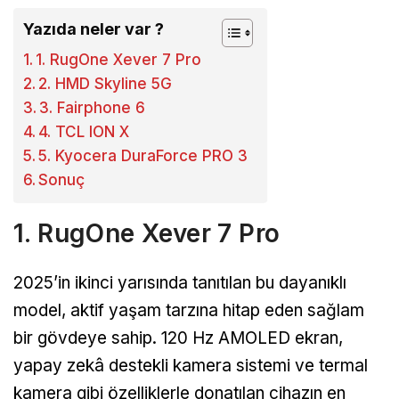
Yazıda neler var ?
1. RugOne Xever 7 Pro
2. HMD Skyline 5G
3. Fairphone 6
4. TCL ION X
5. Kyocera DuraForce PRO 3
Sonuç
1. RugOne Xever 7 Pro
2025’in ikinci yarısında tanıtılan bu dayanıklı
model, aktif yaşam tarzına hitap eden sağlam
bir gövdeye sahip. 120 Hz AMOLED ekran,
yapay zekâ destekli kamera sistemi ve termal
kamera gibi özelliklerle donatılan cihazın en