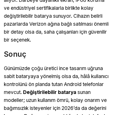
alıyor. Darbeye dayanıklı ekran, IP68 koruma
ve endüstriyel sertifikalarla birlikte kolay
değiştirilebilir batarya sunuyor. Cihazın belirli
pazarlarda Verizon ağına bağlı satılması önemli
bir detay olsa da, saha çalışanları için güvenilir
bir seçenek.
Sonuç
Günümüzde çoğu üretici ince tasarım uğruna
sabit bataryaya yönelmiş olsa da, hâlâ kullanıcı
kontrolünü ön planda tutan Android telefonlar
mevcut.
Değiştirilebilir batarya
sunan
modeller; uzun kullanım ömrü, kolay onarım ve
bağımsızlık isteyenler için 2026’da da değerini