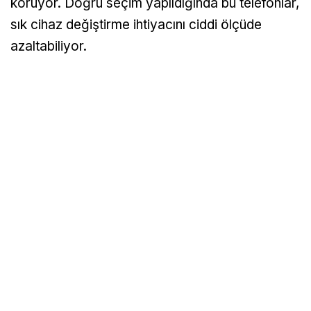
koruyor. Doğru seçim yapıldığında bu telefonlar,
sık cihaz değiştirme ihtiyacını ciddi ölçüde
azaltabiliyor.