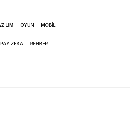
ZILIM
OYUN
MOBİL
PAY ZEKA
REHBER