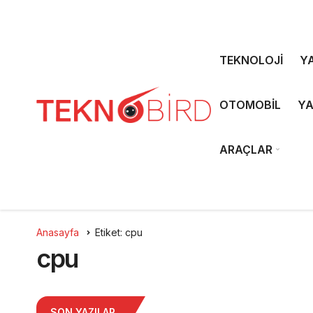
TEKNOLOJİ
YA
OTOMOBİL
YA
ARAÇLAR
Anasayfa
Etiket: cpu
cpu
SON YAZILAR