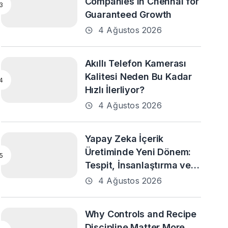
Companies in Chennai for
Guaranteed Growth
4 Ağustos 2026
Akıllı Telefon Kamerası
Kalitesi Neden Bu Kadar
Hızlı İlerliyor?
4 Ağustos 2026
Yapay Zeka İçerik
Üretiminde Yeni Dönem:
Tespit, İnsanlaştırma ve
Daha Fazlası
4 Ağustos 2026
Why Controls and Recipe
Discipline Matter More