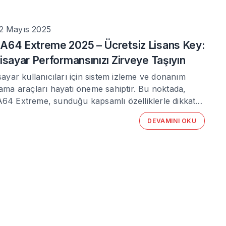
2 Mayıs 2025
A64 Extreme 2025 – Ücretsiz Lisans Key:
gisayar Performansınızı Zirveye Taşıyın
isayar kullanıcıları için sistem izleme ve donanım
lama araçları hayati öneme sahiptir. Bu noktada,
64 Extreme, sunduğu kapsamlı özelliklerle dikkat…
DEVAMINI OKU