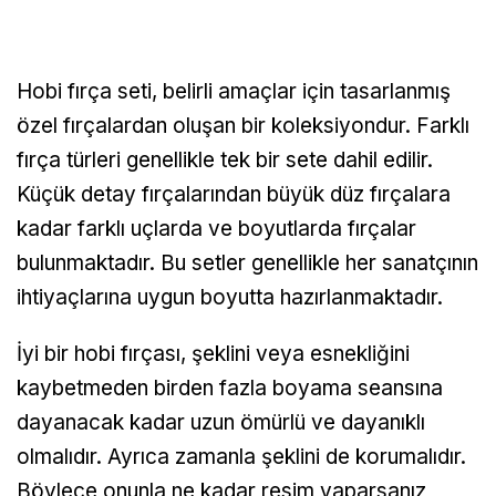
Hobi fırça seti, belirli amaçlar için tasarlanmış
özel fırçalardan oluşan bir koleksiyondur. Farklı
fırça türleri genellikle tek bir sete dahil edilir.
Küçük detay fırçalarından büyük düz fırçalara
kadar farklı uçlarda ve boyutlarda fırçalar
bulunmaktadır. Bu setler genellikle her sanatçının
ihtiyaçlarına uygun boyutta hazırlanmaktadır.
İyi bir hobi fırçası, şeklini veya esnekliğini
kaybetmeden birden fazla boyama seansına
dayanacak kadar uzun ömürlü ve dayanıklı
olmalıdır. Ayrıca zamanla şeklini de korumalıdır.
Böylece onunla ne kadar resim yaparsanız