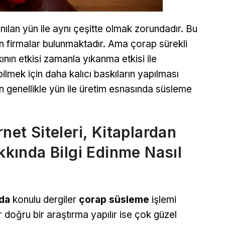
nılan yün ile aynı çeşitte olmak zorundadır. Bu
apan firmalar bulunmaktadır. Ama çorap sürekli
ının etkisi zamanla yıkanma etkisi ile
mek için daha kalıcı baskıların yapılması
 genellikle yün ile üretim esnasında süsleme
net Siteleri, Kitaplardan
ında Bilgi Edinme Nasıl
da
konulu dergiler
çorap süsleme
işlemi
 doğru bir araştırma yapılır ise çok güzel