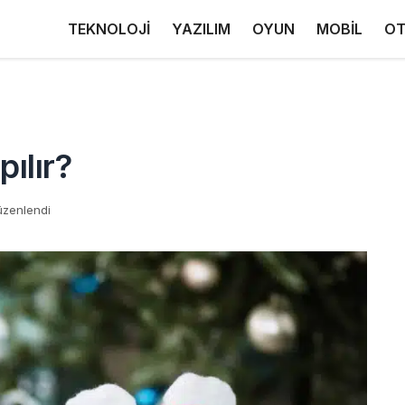
TEKNOLOJİ
YAZILIM
OYUN
MOBİL
OT
ılır?
üzenlendi