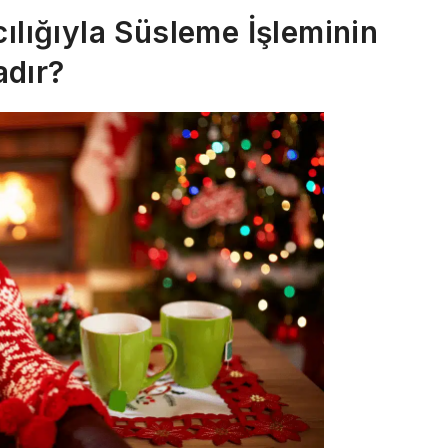
ılığıyla Süsleme İşleminin
adır?