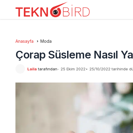
Anasayfa
Moda
Çorap Süsleme Nasıl Yap
Laila
tarafından
25 Ekim 2022
25/10/2022 tarihinde d