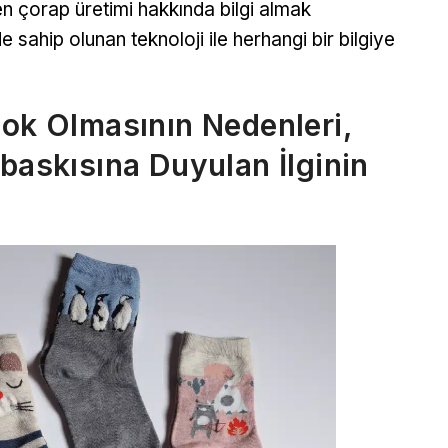
eşen çorap üretimi hakkında bilgi almak
ahip olunan teknoloji ile herhangi bir bilgiye
Çok Olmasının Nedenleri,
 baskısına Duyulan İlginin