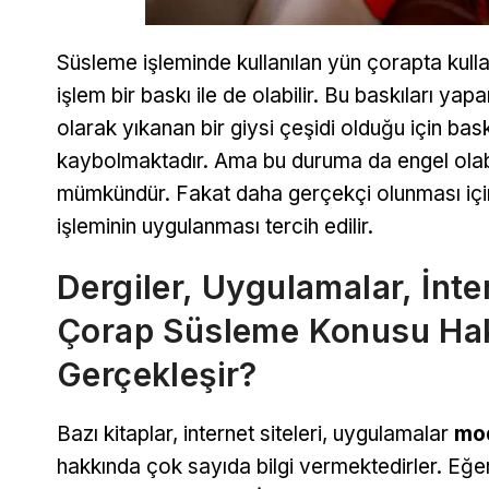
Süsleme işleminde kullanılan yün çorapta kulla
işlem bir baskı ile de olabilir. Bu baskıları y
olarak yıkanan bir giysi çeşidi olduğu için bask
kaybolmaktadır. Ama bu duruma da engel olabil
mümkündür. Fakat daha gerçekçi olunması için
işleminin uygulanması tercih edilir.
Dergiler, Uygulamalar, İnter
Çorap Süsleme Konusu Hakk
Gerçekleşir?
Bazı kitaplar, internet siteleri, uygulamalar
mo
hakkında çok sayıda bilgi vermektedirler. Eğer