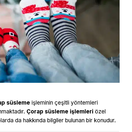
ap süsleme
işleminin çeşitli yöntemleri
nmaktadır.
Çorap süsleme işlemleri
özel
plarda da hakkında bilgiler bulunan bir konudur.