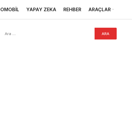
OMOBİL
YAPAY ZEKA
REHBER
ARAÇLAR