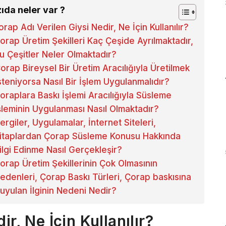
ıda neler var ?
orap Adı Verilen Giysi Nedir, Ne İçin Kullanılır?
orap Üretim Şekilleri Kaç Çeşide Ayrılmaktadır,
u Çeşitler Neler Olmaktadır?
orap Bireysel Bir Üretim Aracılığıyla Üretilmek
steniyorsa Nasıl Bir İşlem Uygulanmalıdır?
oraplara Baskı İşlemi Aracılığıyla Süsleme
şleminin Uygulanması Nasıl Olmaktadır?
ergiler, Uygulamalar, İnternet Siteleri,
itaplardan Çorap Süsleme Konusu Hakkında
ilgi Edinme Nasıl Gerçekleşir?
orap Üretim Şekillerinin Çok Olmasının
edenleri, Çorap Baskı Türleri, Çorap baskısına
uyulan İlginin Nedeni Nedir?
r, Ne İçin Kullanılır?