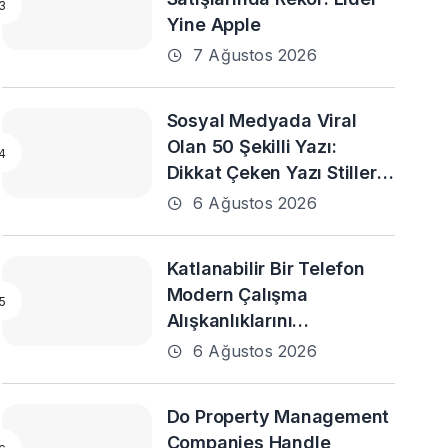
Yine Apple
7 Ağustos 2026
Sosyal Medyada Viral
Olan 50 Şekilli Yazı:
Dikkat Çeken Yazı Stilleri
ve En Popüler Örnekler
6 Ağustos 2026
Katlanabilir Bir Telefon
Modern Çalışma
Alışkanlıklarını
Destekleyebilir mi?
6 Ağustos 2026
Do Property Management
Companies Handle