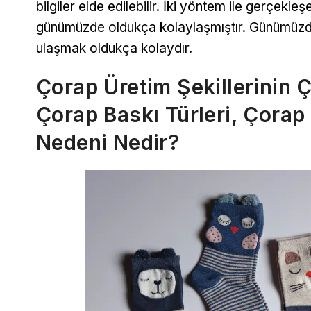
bilgiler elde edilebilir. İki yöntem ile gerçekl
günümüzde oldukça kolaylaşmıştır. Günümüzde s
ulaşmak oldukça kolaydır.
Çorap Üretim Şekillerinin 
Çorap Baskı Türleri, Çorap
Nedeni Nedir?