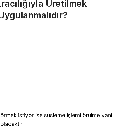
racılığıyla Üretilmek
 Uygulanmalıdır?
 örmek istiyor ise süsleme işlemi örülme yani
olacaktır.