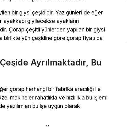
en bir giysi çeşididir. Yaz günleri de eğer
r ayakkabı giyilecekse ayakların
ir. Çorap çeşitli yünlerden yapılan bir giysi
a birlikte yün çeşidine göre çorap fiyatı da
 Çeşide Ayrılmaktadır, Bu
er çorap herhangi bir fabrika aracılığı ile
zel makineler rahatlıkla ve hızlılıkla bu işlemi
de yazılımları bu işe uygun olarak